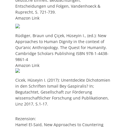
deutsche Einheit: Beobachtungen,
Entscheidungen und Folgen, Vandenhoeck &
Ruprecht, S. 721-739.
Amazon Link
Rüdiger, Braun und Çiçek, Hüseyin I., (ed.): New
Approaches to Human Dignity in the context of
Qur’anic Anthropology. The Quest for Humanity.
Cambridge Scholars Publishing ISBN 978-1-4438-
9861-4
Amazon Link
Cicek, Hüseyin I. (2017): Unentdeckte Dichotomien
in den Schriften Ismail Bey Gaspiralis? In;
Begutachtet, Gesellschaft zur Förderung
wissenschaftlicher Forschung und Publikationen,
Linz 2017, S.1-17.
Rezension:
Hamel El-Said, New Approaches to Countering