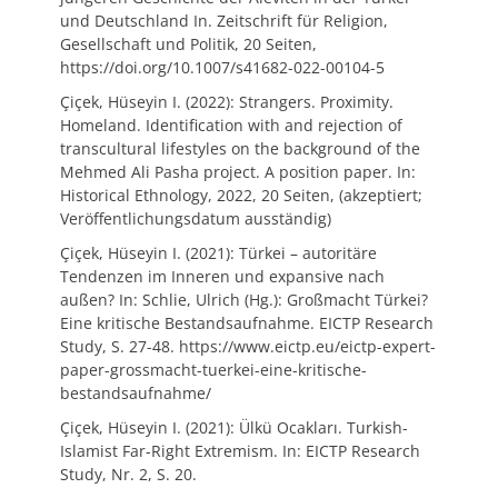
und Deutschland In. Zeitschrift für Religion,
Gesellschaft und Politik, 20 Seiten,
https://doi.org/10.1007/s41682-022-00104-5
Çiçek, Hüseyin I. (2022): Strangers. Proximity.
Homeland. Identification with and rejection of
transcultural lifestyles on the background of the
Mehmed Ali Pasha project. A position paper. In:
Historical Ethnology, 2022, 20 Seiten, (akzeptiert;
Veröffentlichungsdatum ausständig)
Çiçek, Hüseyin I. (2021): Türkei – autoritäre
Tendenzen im Inneren und expansive nach
außen? In: Schlie, Ulrich (Hg.): Großmacht Türkei?
Eine kritische Bestandsaufnahme. EICTP Research
Study, S. 27-48. https://www.eictp.eu/eictp-expert-
paper-grossmacht-tuerkei-eine-kritische-
bestandsaufnahme/
Çiçek, Hüseyin I. (2021): Ülkü Ocakları. Turkish-
Islamist Far-Right Extremism. In: EICTP Research
Study, Nr. 2, S. 20.