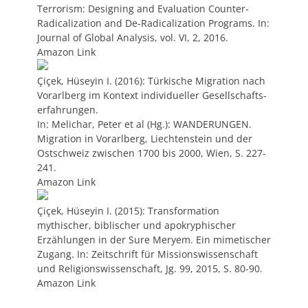
Terrorism: Designing and Evaluation Counter-
Radicalization and De-Radicalization Programs. In:
Journal of Global Analysis, vol. VI, 2, 2016.
Amazon Link
Çiçek, Hüseyin I. (2016): Türkische Migration nach
Vorarlberg im Kontext individueller Gesellschafts-
erfahrungen.
In: Melichar, Peter et al (Hg.): WANDERUNGEN.
Migration in Vorarlberg, Liechtenstein und der
Ostschweiz zwischen 1700 bis 2000, Wien, S. 227-
241.
Amazon Link
Çiçek, Hüseyin I. (2015): Transformation
mythischer, biblischer und apokryphischer
Erzählungen in der Sure Meryem. Ein mimetischer
Zugang. In: Zeitschrift für Missionswissenschaft
und Religionswissenschaft, Jg. 99, 2015, S. 80-90.
Amazon Link