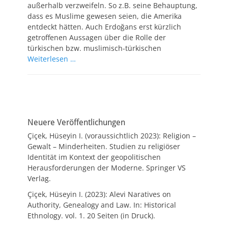
außerhalb verzweifeln. So z.B. seine Behauptung,
dass es Muslime gewesen seien, die Amerika
entdeckt hätten. Auch Erdoğans erst kürzlich
getroffenen Aussagen über die Rolle der
türkischen bzw. muslimisch-türkischen
Weiterlesen …
Neuere Veröffentlichungen
Çiçek, Hüseyin I. (voraussichtlich 2023): Religion –
Gewalt – Minderheiten. Studien zu religiöser
Identität im Kontext der geopolitischen
Herausforderungen der Moderne. Springer VS
Verlag.
Çiçek, Hüseyin I. (2023): Alevi Naratives on
Authority, Genealogy and Law. In: Historical
Ethnology. vol. 1. 20 Seiten (in Druck).