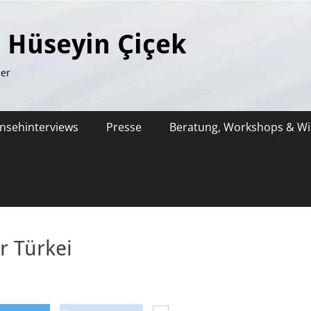
. Hüseyin Çiçek
ler
rnsehinterviews
Presse
Beratung, Workshops & Wi
er Türkei