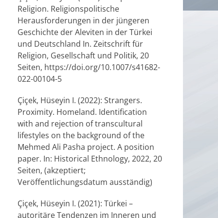
Religion. Religionspolitische
Herausforderungen in der jüngeren
Geschichte der Aleviten in der Türkei
und Deutschland In. Zeitschrift für
Religion, Gesellschaft und Politik, 20
Seiten, https://doi.org/10.1007/s41682-
022-00104-5
Çiçek, Hüseyin I. (2022): Strangers.
Proximity. Homeland. Identification
with and rejection of transcultural
lifestyles on the background of the
Mehmed Ali Pasha project. A position
paper. In: Historical Ethnology, 2022, 20
Seiten, (akzeptiert;
Veröffentlichungsdatum ausständig)
Çiçek, Hüseyin I. (2021): Türkei –
autoritäre Tendenzen im Inneren und