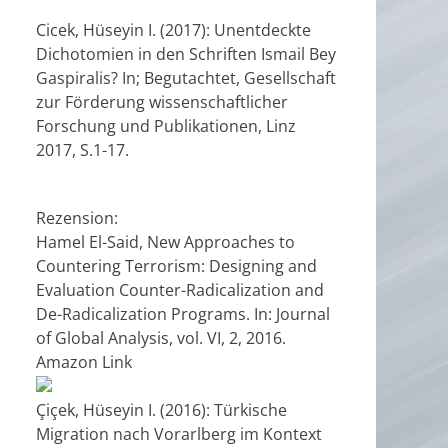
Cicek, Hüseyin I. (2017): Unentdeckte
Dichotomien in den Schriften Ismail Bey
Gaspiralis? In; Begutachtet, Gesellschaft
zur Förderung wissenschaftlicher
Forschung und Publikationen, Linz
2017, S.1-17.
Rezension:
Hamel El-Said, New Approaches to
Countering Terrorism: Designing and
Evaluation Counter-Radicalization and
De-Radicalization Programs. In: Journal
of Global Analysis, vol. VI, 2, 2016.
Amazon Link
Çiçek, Hüseyin I. (2016): Türkische
Migration nach Vorarlberg im Kontext