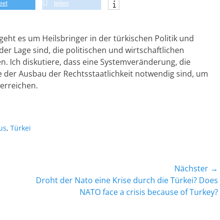
eet
teilen
geht es um Heilsbringer in der türkischen Politik und
 der Lage sind, die politischen und wirtschaftlichen
. Ich diskutiere, dass eine Systemveränderung, die
e der Ausbau der Rechtsstaatlichkeit notwendig sind, um
erreichen.
us
,
Türkei
Nächster →
Nächster
Droht der Nato eine Krise durch die Türkei? Does
Beitrag:
NATO face a crisis because of Turkey?