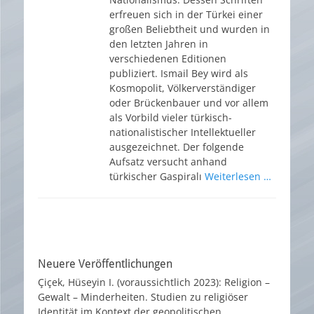
erfreuen sich in der Türkei einer
großen Beliebtheit und wurden in
den letzten Jahren in
verschiedenen Editionen
publiziert. Ismail Bey wird als
Kosmopolit, Völkerverständiger
oder Brückenbauer und vor allem
als Vorbild vieler türkisch-
nationalistischer Intellektueller
ausgezeichnet. Der folgende
Aufsatz versucht anhand
türkischer Gaspiralı
Weiterlesen …
Neuere Veröffentlichungen
Çiçek, Hüseyin I. (voraussichtlich 2023): Religion –
Gewalt – Minderheiten. Studien zu religiöser
Identität im Kontext der geopolitischen