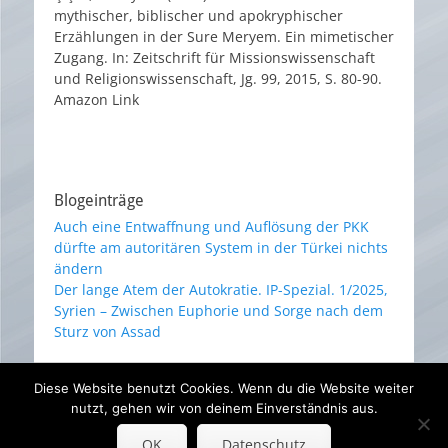
mythischer, biblischer und apokryphischer
Erzählungen in der Sure Meryem. Ein mimetischer
Zugang. In: Zeitschrift für Missionswissenschaft
und Religionswissenschaft, Jg. 99, 2015, S. 80-90.
Amazon Link
Blogeinträge
Auch eine Entwaffnung und Auflösung der PKK
dürfte am autoritären System in der Türkei nichts
ändern
Der lange Atem der Autokratie. IP-Spezial. 1/2025,
Syrien – Zwischen Euphorie und Sorge nach dem
Sturz von Assad
Diese Website benutzt Cookies. Wenn du die Website weiter
Impressum und Datenschutz
nutzt, gehen wir von deinem Einverständnis aus.
OK
Datenschutz