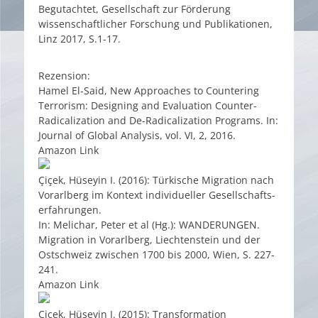
Begutachtet, Gesellschaft zur Förderung
wissenschaftlicher Forschung und Publikationen,
Linz 2017, S.1-17.
Rezension:
Hamel El-Said, New Approaches to Countering
Terrorism: Designing and Evaluation Counter-
Radicalization and De-Radicalization Programs. In:
Journal of Global Analysis, vol. VI, 2, 2016.
Amazon Link
Çiçek, Hüseyin I. (2016): Türkische Migration nach
Vorarlberg im Kontext individueller Gesellschafts-
erfahrungen.
In: Melichar, Peter et al (Hg.): WANDERUNGEN.
Migration in Vorarlberg, Liechtenstein und der
Ostschweiz zwischen 1700 bis 2000, Wien, S. 227-
241.
Amazon Link
Çiçek, Hüseyin I. (2015): Transformation