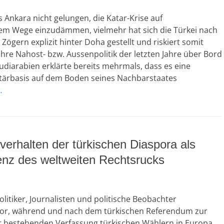
 Ankara nicht gelungen, die Katar-Krise auf
em Wege einzudämmen, vielmehr hat sich die Türkei nach
Zögern explizit hinter Doha gestellt und riskiert somit
re Nahost- bzw. Aussenpolitik der letzten Jahre über Bord
udiarabien erklärte bereits mehrmals, dass es eine
litärbasis auf dem Boden seines Nachbarstaates
…
erhalten der türkischen Diaspora als
nz des weltweiten Rechtsrucks
litiker, Journalisten und politische Beobachter
 vor, während und nach dem türkischen Referendum zur
 bestehenden Verfassung türkischen Wählern in Europa