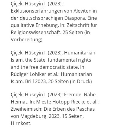
Çiçek, Hüseyin I. (2023):
Exklusionserfahrungen von Aleviten in
der deutschsprachigen Diaspora. Eine
qualitative Erhebung. In: Zeitschrift für
Religionswissenschaft. 25 Seiten (in
Vorbereitung)
Çiçek, Hüseyin I. (2023): Humanitarian
Islam, the State, fundamental rights
and the free democratic state. In:
Rüdiger Lohlker et al.: Humanitarian
Islam. Brill 2023, 20 Seiten (in Druck)
Çiçek, Hüseyin I. (2023): Fremde. Nähe.
Heimat. In: Mieste Hotopp-Riecke et al.:
Zweiheimisch: Die Erben des Paschas
von Magdeburg. 2023, 15 Seiten,
Hirnkost.