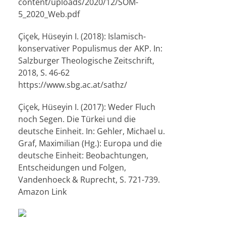
content/uploads/2020/12/SOM-
5_2020_Web.pdf
Çiçek, Hüseyin I. (2018): Islamisch-
konservativer Populismus der AKP. In:
Salzburger Theologische Zeitschrift,
2018, S. 46-62
https://www.sbg.ac.at/sathz/
Çiçek, Hüseyin I. (2017): Weder Fluch
noch Segen. Die Türkei und die
deutsche Einheit. In: Gehler, Michael u.
Graf, Maximilian (Hg.): Europa und die
deutsche Einheit: Beobachtungen,
Entscheidungen und Folgen,
Vandenhoeck & Ruprecht, S. 721-739.
Amazon Link