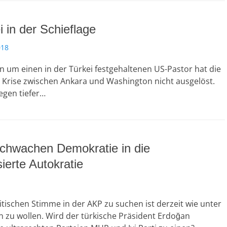
i in der Schieflage
018
 um einen in der Türkei festgehaltenen US-Pastor hat die
 Krise zwischen Ankara und Washington nicht ausgelöst.
egen tiefer…
schwachen Demokratie in die
sierte Autokratie
itischen Stimme in der AKP zu suchen ist derzeit wie unter
 zu wollen. Wird der türkische Präsident Erdoğan