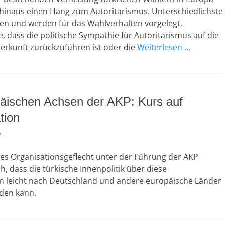
hinaus einen Hang zum Autoritarismus. Unterschiedlichste
n und werden für das Wahlverhalten vorgelegt.
e, dass die politische Sympathie für Autoritarismus auf die
erkunft zurückzuführen ist oder die
Weiterlesen …
päischen Achsen der AKP: Kurs auf
tion
7
res Organisationsgeflecht unter der Führung der AKP
h, dass die türkische Innenpolitik über diese
n leicht nach Deutschland und andere europäische Länder
den kann.