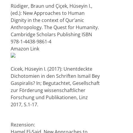
Rüdiger, Braun und Çiçek, Hüseyin I.,
(ed.): New Approaches to Human
Dignity in the context of Qur’anic
Anthropology. The Quest for Humanity.
Cambridge Scholars Publishing ISBN
978-1-4438-9861-4
Amazon Link
Cicek, Hüseyin I. (2017): Unentdeckte
Dichotomien in den Schriften Ismail Bey
Gaspiralis? In; Begutachtet, Gesellschaft
zur Förderung wissenschaftlicher
Forschung und Publikationen, Linz
2017, S.1-17.
Rezension:
Hamel El-Said, New Approaches to