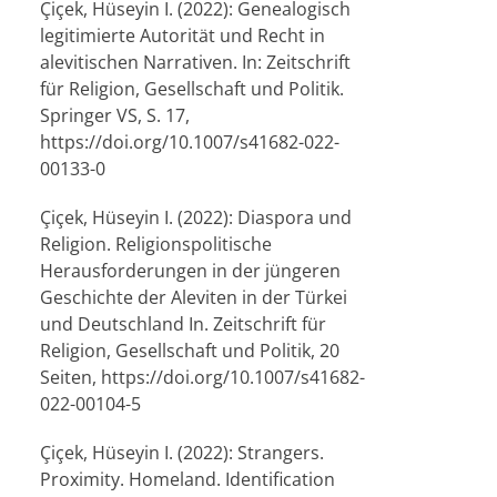
Çiçek, Hüseyin I. (2022): Genealogisch
legitimierte Autorität und Recht in
alevitischen Narrativen. In: Zeitschrift
für Religion, Gesellschaft und Politik.
Springer VS, S. 17,
https://doi.org/10.1007/s41682-022-
00133-0
Çiçek, Hüseyin I. (2022): Diaspora und
Religion. Religionspolitische
Herausforderungen in der jüngeren
Geschichte der Aleviten in der Türkei
und Deutschland In. Zeitschrift für
Religion, Gesellschaft und Politik, 20
Seiten, https://doi.org/10.1007/s41682-
022-00104-5
Çiçek, Hüseyin I. (2022): Strangers.
Proximity. Homeland. Identification