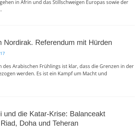
gehen in Afrin und das Stillschweigen Europas sowie der
…
m Nordirak. Referendum mit Hürden
017
es Arabischen Frühlings ist klar, dass die Grenzen in der
ezogen werden. Es ist ein Kampf um Macht und
i und die Katar-Krise: Balanceakt
 Riad, Doha und Teheran